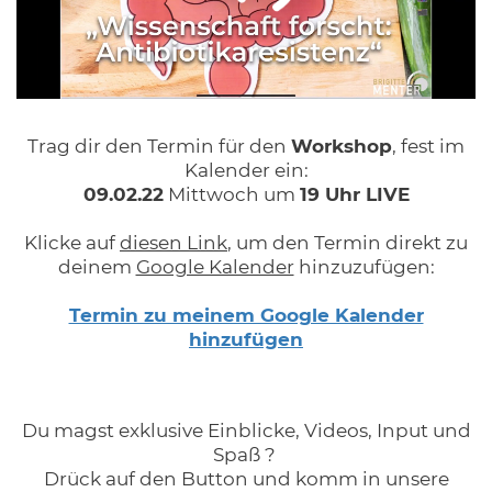
/
Loaded
:
Unmute
Playback
100.00%
Rate
Trag dir den Termin für den
Workshop
, fest im
Kalender ein:
09.02.22
Mittwoch um
19 Uhr LIVE
Klicke auf
diesen Link
, um den Termin direkt zu
deinem
Google Kalender
hinzuzufügen:
Termin zu meinem Google Kalender
hinzufügen
Du magst exklusive Einblicke, Videos, Input und
Spaß ?
Drück auf den Button und komm in unsere