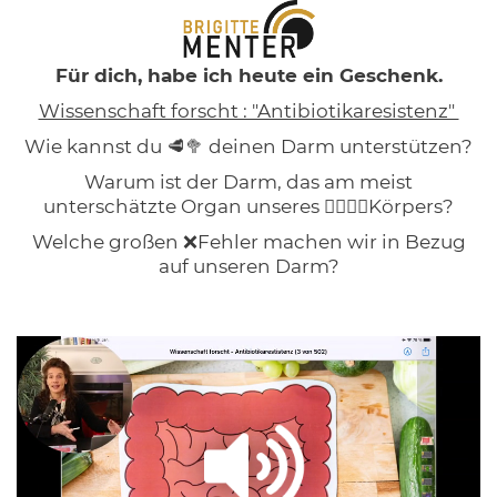
Für dich, habe ich heute ein Geschenk.
Wissenschaft forscht : "Antibiotikaresistenz"
Wie kannst du 🥩🥦 deinen Darm unterstützen?
Warum ist der Darm, das am meist
unterschätzte Organ unseres 🙋‍♀️🙋‍♂️Körpers?
Welche großen ❌Fehler machen wir in Bezug
auf unseren Darm?